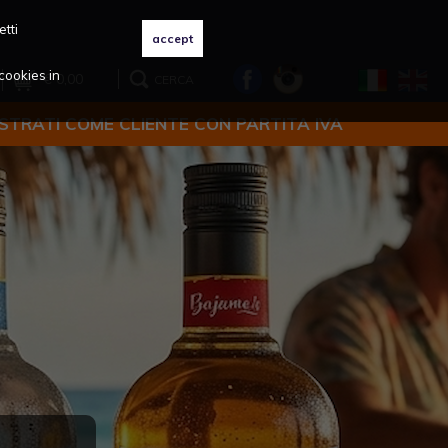
etti
cookies in
€ 0,00
CERCA
ISTRATI COME CLIENTE CON PARTITA IVA