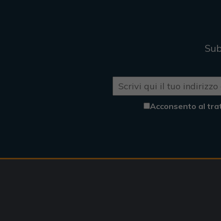
Sub
Acconsento al tra