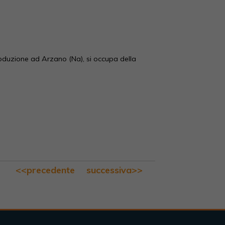
roduzione ad Arzano (Na), si occupa della
<<precedente
successiva>>