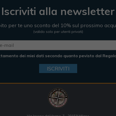
Iscriviti alla newsletter
ito per te uno sconto del 10% sul prossimo acqu
(valido solo per utenti privati)
ttamento dei miei dati secondo quanto pevisto dal Rego
ISCRIVITI
Via Jacopo dal Verme, 7 - 20159 Milano