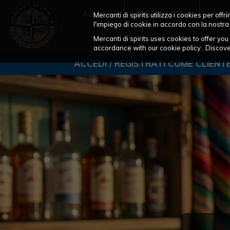
AZIENDA
SOSTENIBILITÀ
PROD
Mercanti di spirits utilizza i cookies per of
l'impiego di cookie in accordo con la nostra
Mercanti di spirits uses cookies to offer y
accordance with our cookie policy . Disco
ACCEDI / REGISTRATI COME CLIENT