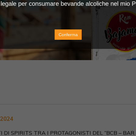
à legale per consumare bevande alcoliche nel mio 
Conferma
 2024
 DI SPIRITS TRA I PROTAGONISTI DEL “BCB – BA