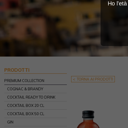
Ho l'et
PRODOTTI
< TORNA AI PRODOTTI
PREMIUM COLLECTION
COGNAC & BRANDY
COCKTAIL READY TO DRINK
COCKTAIL BOX 20 CL
COCKTAIL BOX 50 CL
GIN