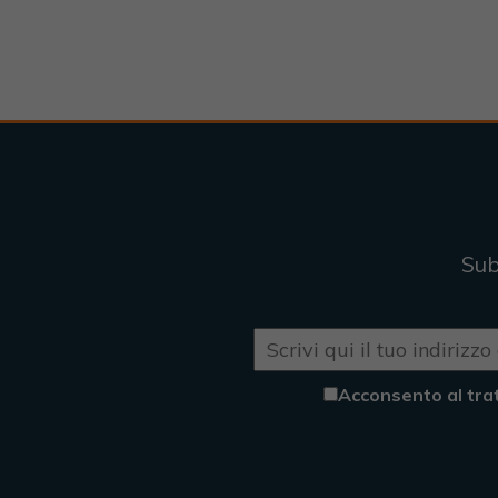
Sub
Acconsento al tra