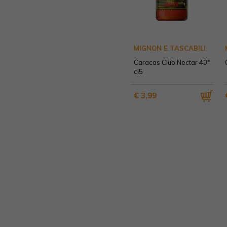
MIGNON E TASCABILI
Caracas Club Nectar 40°
cl5
€ 3,99