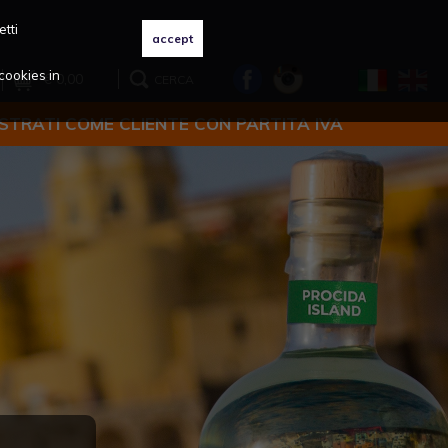
etti
cookies in
€ 0,00
CERCA
ISTRATI COME CLIENTE CON PARTITA IVA