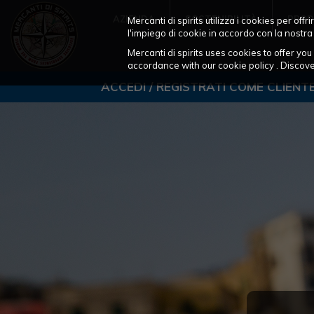
AZIENDA
SOSTENIBILITÀ
PROD
Mercanti di spirits utilizza i cookies per of
l'impiego di cookie in accordo con la nostra
Mercanti di spirits uses cookies to offer y
accordance with our cookie policy . Disco
ACCEDI / REGISTRATI COME CLIENT