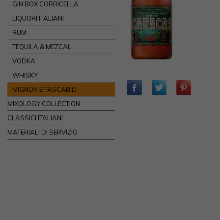
GIN BOX CORRICELLA
LIQUORI ITALIANI
RUM
TEQUILA & MEZCAL
VODKA
WHISKY
MIGNON E TASCABILI
MIXOLOGY COLLECTION
CLASSICI ITALIANI
MATERIALI DI SERVIZIO