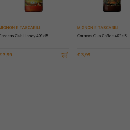
MIGNON E TASCABILI
MIGNON E TASCABILI
Caracas Club Honey 40° cl5
Caracas Club Coffee 40° cl5
€ 3,99
€ 3,99