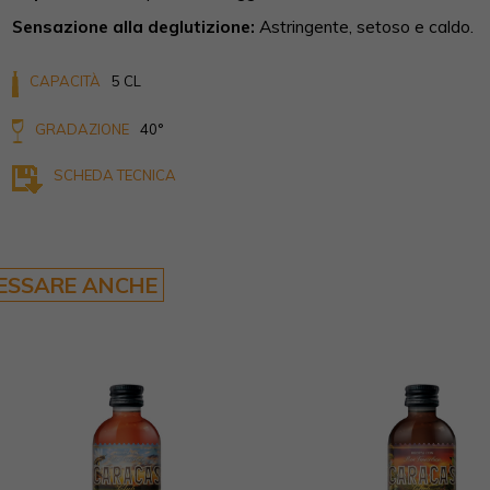
Sensazione alla deglutizione:
Astringente, setoso e caldo.
CAPACITÀ
5 CL
GRADAZIONE
40°
SCHEDA TECNICA
RESSARE ANCHE