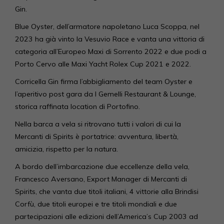
Gin.
Blue Oyster, dell’armatore napoletano Luca Scoppa, nel
2023 ha già vinto la Vesuvio Race e vanta una vittoria di
categoria all’Europeo Maxi di Sorrento 2022 e due podi a
Porto Cervo alle Maxi Yacht Rolex Cup 2021 e 2022.
Corricella Gin firma l’abbigliamento del team Oyster e
l’aperitivo post gara da I Gemelli Restaurant & Lounge,
storica raffinata location di Portofino.
Nella barca a vela si ritrovano tutti i valori di cui la
Mercanti di Spirits è portatrice: avventura, libertà,
amicizia, rispetto per la natura.
A bordo dell’imbarcazione due eccellenze della vela,
Francesco Aversano, Export Manager di Mercanti di
Spirits, che vanta due titoli italiani, 4 vittorie alla Brindisi
Corfù, due titoli europei e tre titoli mondiali e due
partecipazioni alle edizioni dell’America’s Cup 2003 ad