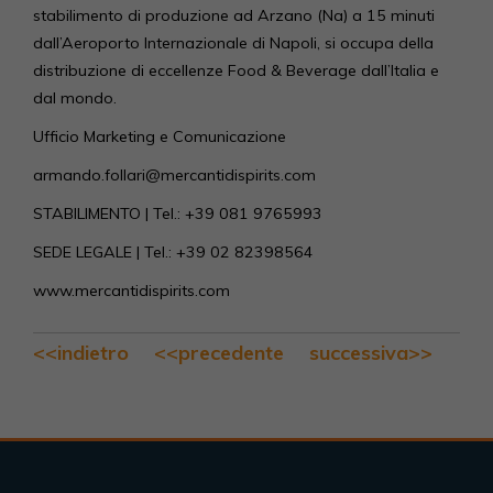
stabilimento di produzione ad Arzano (Na) a 15 minuti
dall’Aeroporto Internazionale di Napoli, si occupa della
distribuzione di eccellenze Food & Beverage dall’Italia e
dal mondo.
Ufficio Marketing e Comunicazione
armando.follari@mercantidispirits.com
STABILIMENTO | Tel.: +39 081 9765993
SEDE LEGALE | Tel.: +39 02 82398564
www.mercantidispirits.com
<<indietro
<<precedente
successiva>>