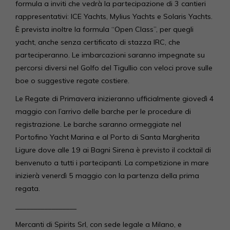
formula a inviti che vedrà la partecipazione di 3 cantieri
rappresentativi: ICE Yachts, Mylius Yachts e Solaris Yachts.
È prevista inoltre la formula “Open Class”, per quegli
yacht, anche senza certificato di stazza IRC, che
parteciperanno. Le imbarcazioni saranno impegnate su
percorsi diversi nel Golfo del Tigullio con veloci prove sulle
boe o suggestive regate costiere.
Le Regate di Primavera inizieranno ufficialmente giovedì 4
maggio con l’arrivo delle barche per le procedure di
registrazione. Le barche saranno ormeggiate nel
Portofino Yacht Marina e al Porto di Santa Margherita
Ligure dove alle 19 ai Bagni Sirena è previsto il cocktail di
benvenuto a tutti i partecipanti. La competizione in mare
inizierà venerdì 5 maggio con la partenza della prima
regata.
_________________
Mercanti di Spirits Srl, con sede legale a Milano, e