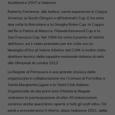
Auckland e 2007 a Valencia.
Roberto Ferrarese, alla tattica, vanta esperienze in Coppa
America, ai Giochi Olimpici e all'Admiral's Cup. E ha vinto
due volte la Barcolana e la Giraglia Rolex Cup, la Coppa
del Re a Palma di Maiorca, l'Hawaii Kenwood Cup e la
San Francisco Cup. Nel 1994 ha vinto il premio di Velista
dell'Anno, ed è stato premiato per tre volte con la
Medaglia d'Oro al Valore Atletico dal CONI, è inoltre stato
direttore tecnico della squadra nazionale italiana di vela
alle Olimpiadi di Londra 2012.
La Regate di Primavera è una grande classica della
organizzata in collaborazione tra i Comuni di Portofino e
Santa Margherita Ligure e lo Yacht Club Italiano.
Organizzate sin dai primi anni Ottanta le Regate
vedranno la partecipazione di oltre 30 imbarcazioni,
saranno anche quest’anno aperte a tutti gli scafi oltre i 50
piedi e prevederanno il ritorno, dopo l’edizione 2021, della