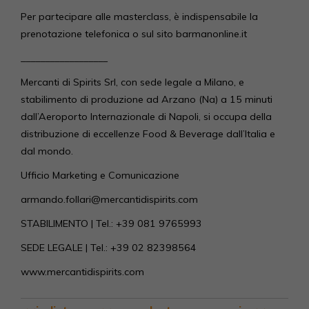
Per partecipare alle masterclass, è indispensabile la
prenotazione telefonica o sul sito barmanonline.it
__________________
Mercanti di Spirits Srl, con sede legale a Milano, e
stabilimento di produzione ad Arzano (Na) a 15 minuti
dall’Aeroporto Internazionale di Napoli, si occupa della
distribuzione di eccellenze Food & Beverage dall’Italia e
dal mondo.
Ufficio Marketing e Comunicazione
armando.follari@mercantidispirits.com
STABILIMENTO | Tel.: +39 081 9765993
SEDE LEGALE | Tel.: +39 02 82398564
www.mercantidispirits.com