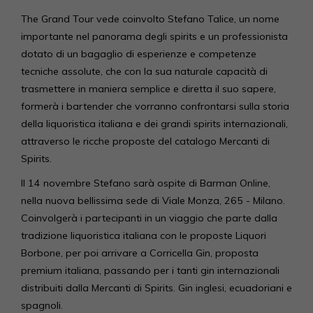
The Grand Tour vede coinvolto Stefano Talice, un nome
importante nel panorama degli spirits e un professionista
dotato di un bagaglio di esperienze e competenze
tecniche assolute, che con la sua naturale capacità di
trasmettere in maniera semplice e diretta il suo sapere,
formerà i bartender che vorranno confrontarsi sulla storia
della liquoristica italiana e dei grandi spirits internazionali,
attraverso le ricche proposte del catalogo Mercanti di
Spirits.
Il 14 novembre Stefano sarà ospite di Barman Online,
nella nuova bellissima sede di Viale Monza, 265 - Milano.
Coinvolgerà i partecipanti in un viaggio che parte dalla
tradizione liquoristica italiana con le proposte Liquori
Borbone, per poi arrivare a Corricella Gin, proposta
premium italiana, passando per i tanti gin internazionali
distribuiti dalla Mercanti di Spirits. Gin inglesi, ecuadoriani e
spagnoli.